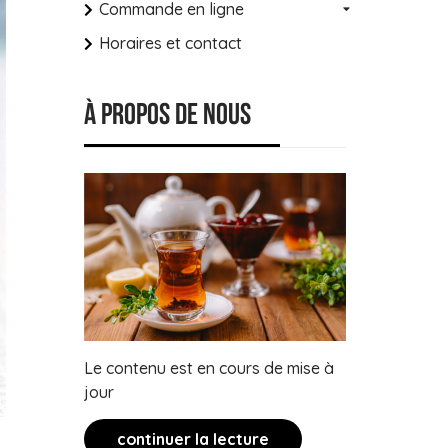
Commande en ligne
Horaires et contact
À propos de nous
Le contenu est en cours de mise à
jour
continuer la lecture