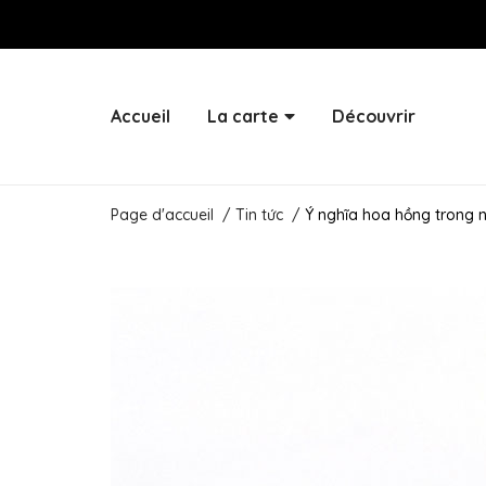
Accueil
La carte
Découvrir
Page d'accueil
/
Tin tức
/
Ý nghĩa hoa hồng trong n