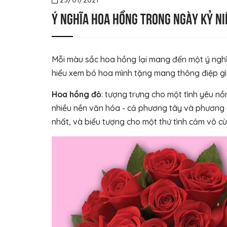
23/01/2021
Ý nghĩa hoa hồng trong ngày kỷ ni
Mỗi màu sắc hoa hồng lại mang đến một ý ngh
hiểu xem bó hoa mình tặng mang thông điệp gì
Hoa hồng đỏ
: tượng trưng cho một tình yêu nồ
nhiều nền văn hóa - cả phương tây và phương đ
nhất, và biểu tượng cho một thứ tình cảm vô cùn