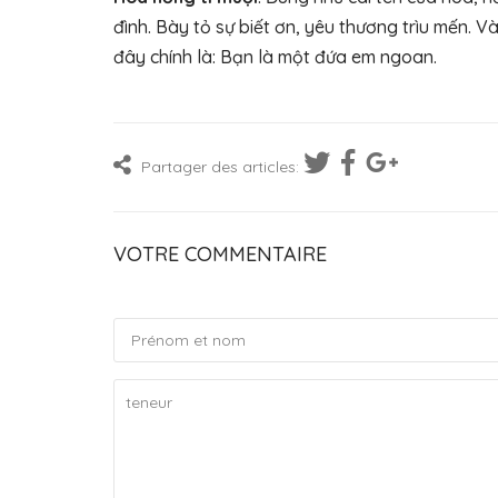
đình. Bày tỏ sự biết ơn, yêu thương trìu mến. V
đây chính là: Bạn là một đứa em ngoan.
Partager des articles:
VOTRE COMMENTAIRE