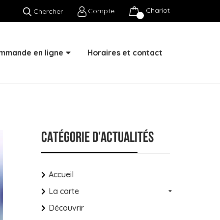
Chariot
Compte
Chercher
mmande en ligne
Horaires et contact
Catégorie d'actualités
Accueil
La carte
Découvrir