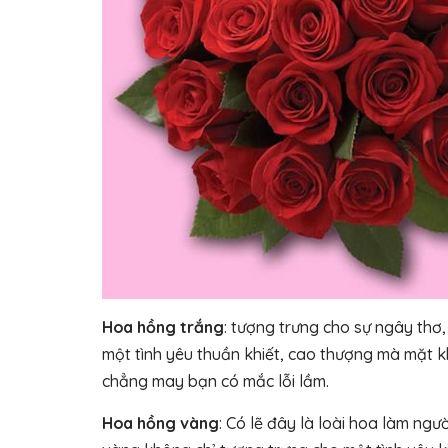
Hoa hồng trắng
: tượng trưng cho sự ngây thơ
một tình yêu thuần khiết, cao thượng mà mặt kh
chẳng may bạn có mắc lỗi lầm.
Hoa hồng vàng
: Có lẽ đây là loài hoa làm ng